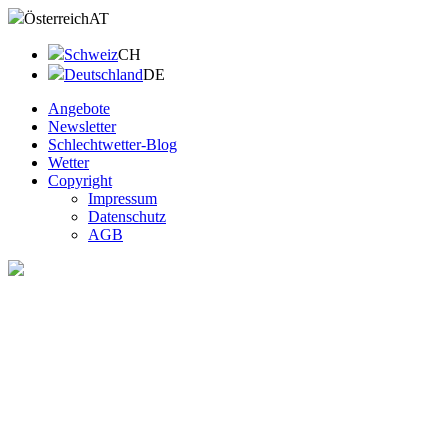
Österreich
AT
Schweiz
CH
Deutschland
DE
Angebote
Newsletter
Schlechtwetter-Blog
Wetter
Copyright
Impressum
Datenschutz
AGB