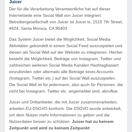
Juicer
Der für die Verarbeitung Verantwortliche hat auf dieser
Internetseite eine Social Wall von Juicer integriert.
Betreibergesellschaft von Juicer ist Juicer.io, 1515 7th Street,
#424, Santa Monica, CA 90403.
Das System Juicer bietet die Möglichkeit, Social Media
Aktivitäten gebündelt in einem Social Feed auszuspielen und
diesen als Social Wall auf der Website zu integrieren. Hierbei
besteht die Möglichkeit, Beiträge von Instagram, Twitter und
zahlreichen weiteren Social Media Kanälen Hashtagbasiert
einzubinden oder alternativ alle Beiträge eines Accounts
(Instagram, Twitter etc.) auf der Social Wall auszuspielen.
Die Social Wall ist für jedermann, also auch für Personen, die
nicht bei Instagram, Twitter etc. angemeldet sind, abrufbar.
Juicer und Drittanbieter, die mit Juicer zusammenarbeiten,
arbeiten EU-DSGVO konform. Die DSGVO wurde entwickelt,
um dem Nutzer mehr Informationen zu geben und die
Nutzerdaten besser zu schützen.
Juicer hat zu keinem
Zeitpunkt und wird zu keinem Zeitpunkt
: