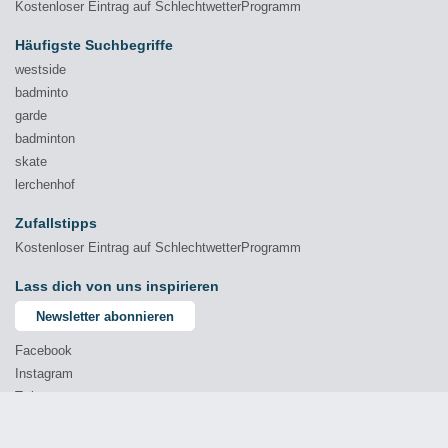
Kostenloser Eintrag auf SchlechtwetterProgramm
Häufigste Suchbegriffe
westside
badminto
garde
badminton
skate
lerchenhof
Zufallstipps
Kostenloser Eintrag auf SchlechtwetterProgramm
Lass dich von uns inspirieren
Newsletter abonnieren
Facebook
Instagram
Twitter
YouTube