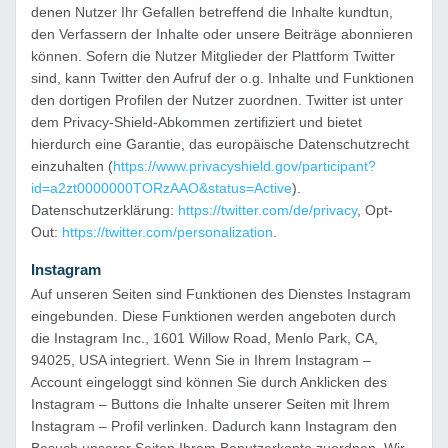
denen Nutzer Ihr Gefallen betreffend die Inhalte kundtun,
den Verfassern der Inhalte oder unsere Beiträge abonnieren
können. Sofern die Nutzer Mitglieder der Plattform Twitter
sind, kann Twitter den Aufruf der o.g. Inhalte und Funktionen
den dortigen Profilen der Nutzer zuordnen. Twitter ist unter
dem Privacy-Shield-Abkommen zertifiziert und bietet
hierdurch eine Garantie, das europäische Datenschutzrecht
einzuhalten (
https://www.privacyshield.gov/participant?
id=a2zt0000000TORzAAO&status=Active
).
Datenschutzerklärung:
https://twitter.com/de/privacy
, Opt-
Out:
https://twitter.com/personalization
.
Instagram
Auf unseren Seiten sind Funktionen des Dienstes Instagram
eingebunden. Diese Funktionen werden angeboten durch
die Instagram Inc., 1601 Willow Road, Menlo Park, CA,
94025, USA integriert. Wenn Sie in Ihrem Instagram –
Account eingeloggt sind können Sie durch Anklicken des
Instagram – Buttons die Inhalte unserer Seiten mit Ihrem
Instagram – Profil verlinken. Dadurch kann Instagram den