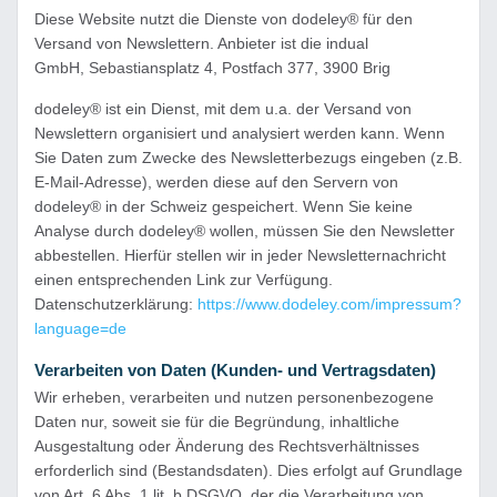
Diese Website nutzt die Dienste von dodeley® für den
Versand von Newslettern. Anbieter ist die indual
GmbH, Sebastiansplatz 4, Postfach 377, 3900 Brig
dodeley® ist ein Dienst, mit dem u.a. der Versand von
Newslettern organisiert und analysiert werden kann. Wenn
Sie Daten zum Zwecke des Newsletterbezugs eingeben (z.B.
E-Mail-Adresse), werden diese auf den Servern von
dodeley® in der Schweiz gespeichert. Wenn Sie keine
Analyse durch dodeley® wollen, müssen Sie den Newsletter
abbestellen. Hierfür stellen wir in jeder Newsletternachricht
einen entsprechenden Link zur Verfügung.
Datenschutzerklärung:
https://www.dodeley.com/impressum?
language=de
Verarbeiten von Daten (Kunden- und Vertragsdaten)
Wir erheben, verarbeiten und nutzen personenbezogene
Daten nur, soweit sie für die Begründung, inhaltliche
Ausgestaltung oder Änderung des Rechtsverhältnisses
erforderlich sind (Bestandsdaten). Dies erfolgt auf Grundlage
von Art. 6 Abs. 1 lit. b DSGVO, der die Verarbeitung von