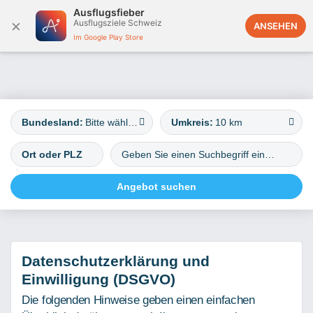
Ausflugsfieber
×
Ausflugsziele Schweiz
Österreich
ANSEHEN
Im Google Play Store
Bundesland:
Bitte wählen
Umkreis:
10 km
Datenschutzerklärung und
Einwilligung (DSGVO)
Die folgenden Hinweise geben einen einfachen