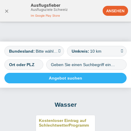
Ausflugsfieber
×
Ausflugsziele Schweiz
Österreich
ANSEHEN
Im Google Play Store
Bundesland:
Bitte wählen
Umkreis:
10 km
Wasser
Kostenloser Eintrag auf
SchlechtwetterProgramm