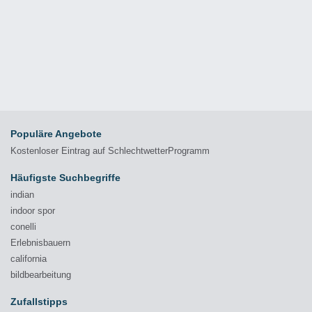
Populäre Angebote
Kostenloser Eintrag auf SchlechtwetterProgramm
Häufigste Suchbegriffe
indian
indoor spor
conelli
Erlebnisbauern
california
bildbearbeitung
Zufallstipps