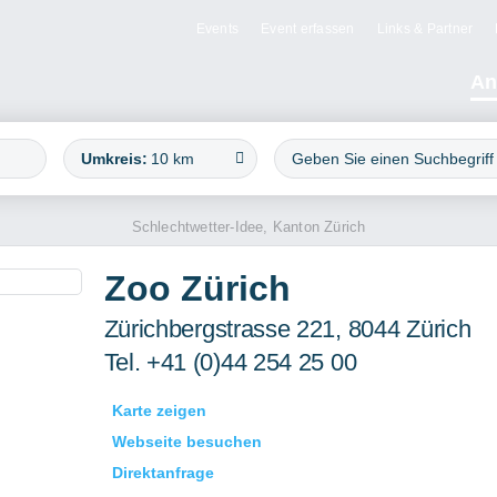
Events
Event erfassen
Links & Partner
An
Umkreis:
10 km
Schlechtwetter-Idee, Kanton Zürich
Zoo Zürich
Zürichbergstrasse 221, 8044 Zürich
Tel. +41 (0)44 254 25 00
Karte zeigen
Webseite besuchen
Direktanfrage