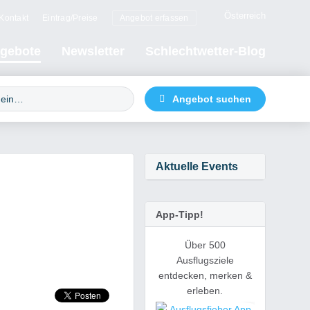
Österreich
Kontakt
Eintrag/Preise
Angebot erfassen
gebote
Newsletter
Schlechtwetter-Blog
Aktuelle Events
App-Tipp!
Über 500
Ausflugsziele
entdecken, merken &
erleben.