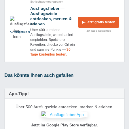
Schlechtwetterprogramm
Ausflugsfieber —
Ausflugsziele
entdecken, merken &
▶ Jetzt gratis testen
erleben
Über 400 kuratierte
30 Tage kostenlos
Ausflug­sfieber
Ausflugsziele, wetterbasiert
empfohlen. Speichere
Favoriten, checke vor Ort ein
und sammle Punkte —
30
Tage kostenlos testen.
Das könnte Ihnen auch gefallen
App-Tipp!
Über 500 Ausflugsziele entdecken, merken & erleben.
Jetzt im Google Play Store verfügbar.