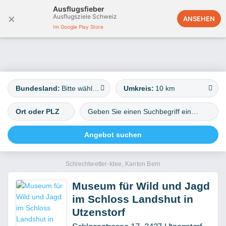
Ausflugsfieber
×
Ausflugsziele Schweiz
Österreich
ANSEHEN
Im Google Play Store
Bundesland:
Bitte wählen
Umkreis:
10 km
Schlechtwetter-Idee, Kanton Bern
Museum für Wild und Jagd
im Schloss Landshut in
Utzenstorf