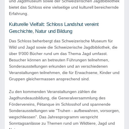
und Jagdmuseum sowie der Schweizerischen Jagdbibliothek
bietet das Schloss eine vielseitige und kulturell bereichernde
Erfahrung.
Kulturelle Vielfalt: Schloss Landshut vereint
Geschichte, Natur und Bildung
Das Schloss beherbergt das Schweizerische Museum für
Wild und Jagd sowie die Schweizerische Jagdbibliothek, die
über 9'000 Bücher rund um das Thema Jagd umfasst.
Besucher können an betreuten Führungen teilnehmen,
Sonderausstellungen erkunden und an verschiedenen
Veranstaltungen teilnehmen, die für Erwachsene, Kinder und
Gruppen gleichermassen ansprechend sind.
Zu den kommenden Veranstaltungen zählen die
Jagdhundeausbildung, die Generalversammlung des
Fördervereins, Pétanque im Schlosshof und spannende
Sonderausstellungen wie "Truhen - aufbewahren, vorsorgen,
wegschliessen". Das Jahresprogramm verspricht
Sonntagsanlässe zu Themen rund um Wildtiere, Jagd und