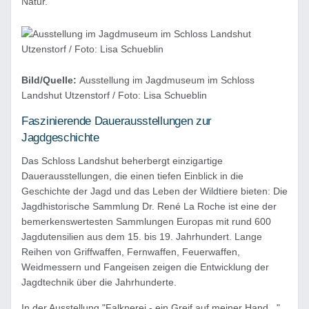
Natur.
Bild/Quelle:
Ausstellung im Jagdmuseum im Schloss
Landshut Utzenstorf / Foto: Lisa Schueblin
Faszinierende Dauerausstellungen zur
Jagdgeschichte
Das Schloss Landshut beherbergt einzigartige
Dauerausstellungen, die einen tiefen Einblick in die
Geschichte der Jagd und das Leben der Wildtiere bieten: Die
Jagdhistorische Sammlung Dr. René La Roche ist eine der
bemerkenswertesten Sammlungen Europas mit rund 600
Jagdutensilien aus dem 15. bis 19. Jahrhundert. Lange
Reihen von Griffwaffen, Fernwaffen, Feuerwaffen,
Weidmessern und Fangeisen zeigen die Entwicklung der
Jagdtechnik über die Jahrhunderte.
In der Ausstellung "Falknerei - ein Greif auf meiner Hand..."