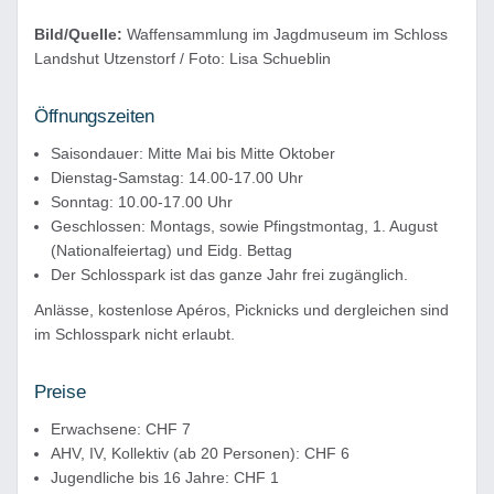
Bild/Quelle:
Waffensammlung im Jagdmuseum im Schloss
Landshut Utzenstorf / Foto: Lisa Schueblin
Öffnungszeiten
Saisondauer: Mitte Mai bis Mitte Oktober
Dienstag-Samstag: 14.00-17.00 Uhr
Sonntag: 10.00-17.00 Uhr
Geschlossen: Montags, sowie Pfingstmontag, 1. August
(Nationalfeiertag) und Eidg. Bettag
Der Schlosspark ist das ganze Jahr frei zugänglich.
Anlässe, kostenlose Apéros, Picknicks und dergleichen sind
im Schlosspark nicht erlaubt.
Preise
Erwachsene: CHF 7
AHV, IV, Kollektiv (ab 20 Personen): CHF 6
Jugendliche bis 16 Jahre: CHF 1