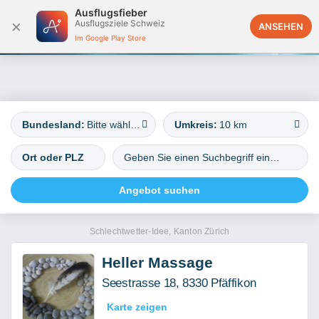
Ausflugsfieber
×
Ausflugsziele Schweiz
Österreich
ANSEHEN
Im Google Play Store
Bundesland:
Bitte wählen
Umkreis:
10 km
Schlechtwetter-Idee, Kanton Zürich
Heller Massage
Seestrasse 18, 8330 Pfäffikon
Karte zeigen