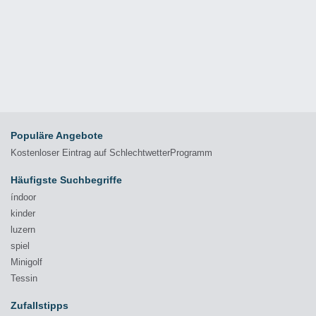
Populäre Angebote
Kostenloser Eintrag auf SchlechtwetterProgramm
Häufigste Suchbegriffe
índoor
kinder
luzern
spiel
Minigolf
Tessin
Zufallstipps