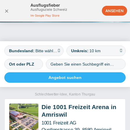
Ausflugsfieber
×
Ausflugsziele Schweiz
Österreich
ANSEHEN
Im Google Play Store
Bundesland:
Bitte wählen
Umkreis:
10 km
Schlechtwetter-Idee, Kanton Thurgau
Die 1001 Freizeit Arena in
Amriswil
1001 Freizeit AG
Quellenstrasse 39, 8580 Amriswil