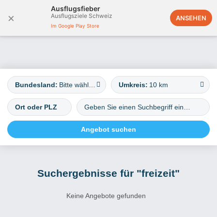
Ausflugsfieber
×
Ausflugsziele Schweiz
Österreich
ANSEHEN
Im Google Play Store
Bundesland:
Bitte wählen
Umkreis:
10 km
Suchergebnisse für "freizeit"
Keine Angebote gefunden