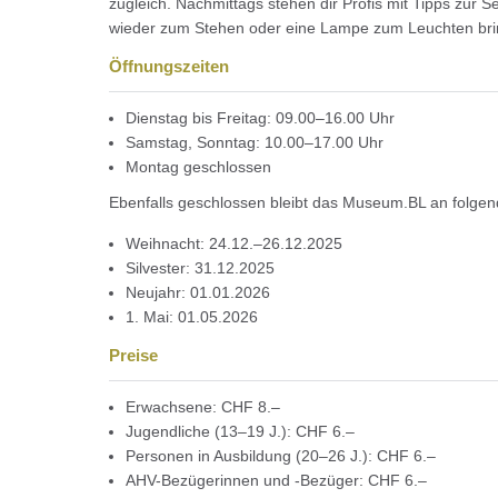
zugleich. Nachmittags stehen dir Profis mit Tipps zur S
wieder zum Stehen oder eine Lampe zum Leuchten bri
Öffnungszeiten
Dienstag bis Freitag: 09.00–16.00 Uhr
Samstag, Sonntag: 10.00–17.00 Uhr
Montag geschlossen
Ebenfalls geschlossen bleibt das Museum.BL an folgen
Weihnacht: 24.12.–26.12.2025
Silvester: 31.12.2025
Neujahr: 01.01.2026
1. Mai: 01.05.2026
Preise
Erwachsene: CHF 8.–
Jugendliche (13–19 J.): CHF 6.–
Personen in Ausbildung (20–26 J.): CHF 6.–
AHV-Bezügerinnen und -Bezüger: CHF 6.–