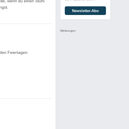
eite, wenn du einen Stuhl
ngst.
Newsletter-Abo
Werbungen
den Feiertagen: