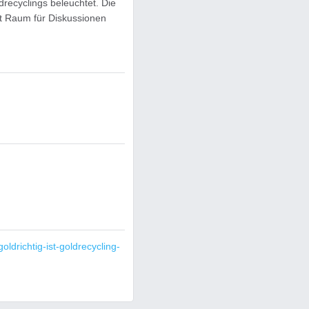
ecyclings beleuchtet. Die
et Raum für Diskussionen
oldrichtig-ist-goldrecycling-