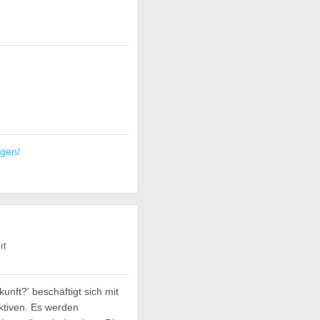
ngen/
rf
kunft?' beschäftigt sich mit
tiven. Es werden