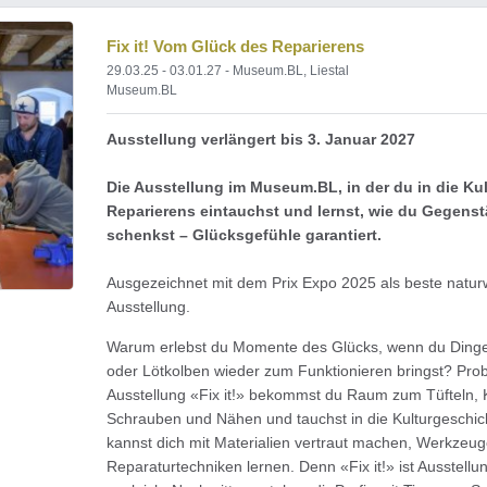
Fix it! Vom Glück des Reparierens
29.03.25 - 03.01.27
- Museum.BL, Liestal
Museum.BL
Ausstellung verlängert bis 3. Januar 2027
Die Ausstellung im Museum.BL, in der du in die Ku
Reparierens eintauchst und lernst, wie du Gegens
schenkst – Glücksgefühle garantiert.
Ausgezeichnet mit dem Prix Expo 2025 als beste naturw
Ausstellung.
Warum erlebst du Momente des Glücks, wenn du Dinge
oder Lötkolben wieder zum Funktionieren bringst? Probi
Ausstellung «Fix it!» bekommst du Raum zum Tüfteln, 
Schrauben und Nähen und tauchst in die Kulturgeschic
kannst dich mit Materialien vertraut machen, Werkzeu
Reparaturtechniken lernen. Denn «Fix it!» ist Ausstell