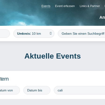
Events
Event erfassen
Links & Partner
An
Umkreis:
10 km
Aktuelle Events
ltern