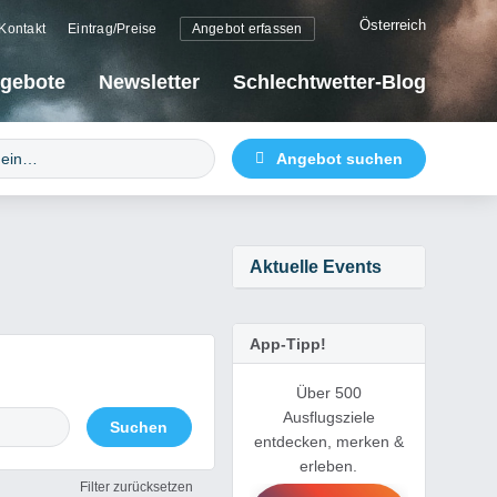
Österreich
Kontakt
Eintrag/Preise
Angebot erfassen
gebote
Newsletter
Schlechtwetter-Blog
Aktuelle Events
App-Tipp!
Über 500
Ausflugsziele
entdecken, merken &
erleben.
Filter zurücksetzen