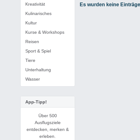
Kreativität
Es wurden keine Einträg
Kulinarisches
Kultur
Kurse & Workshops
Reisen
Sport & Spiel
Tiere
Unterhaltung
Wasser
App-Tipp!
Über 500
Ausflugsziele
entdecken, merken &
erleben.