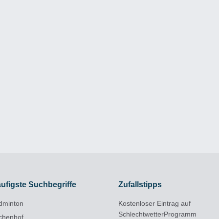
ufigste Suchbegriffe
Zufallstipps
dminton
Kostenloser Eintrag auf
SchlechtwetterProgramm
rchenhof