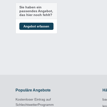
Sie haben ein
passendes Angebot,
das hier noch fehlt?
Angebot erfassen
Populäre Angebote
Hä
Kostenloser Eintrag auf
ba
SchlechtwetterProgramm
le